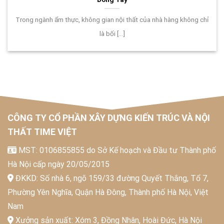
Trong ngành ẩm thực, không gian nội thất của nhà hàng không chỉ
là bối [...]
CÔNG TY CỔ PHẦN XÂY DỰNG KIẾN TRÚC VÀ NỘI
THẤT TIME VIỆT
MST: 0106855855 do Sở Kế hoạch và Đầu tư Thành phố
Hà Nội cấp ngày 20/05/2015
ĐKKD: Số nhà 6, ngõ 159/33 đường Quyết Thắng, Tổ 7,
Phường Yên Nghĩa, Quận Hà Đông, Thành phố Hà Nội, Việt
Nam
Xưởng sản xuất: Xóm 3, Đồng Nhân, Hoài Đức, Hà Nội