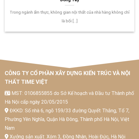
Trong ngành ẩm thực, không gian nội thất của nhà hàng không chỉ
là bối [...]
CÔNG TY CỔ PHẦN XÂY DỰNG KIẾN TRÚC VÀ NỘI
THẤT TIME VIỆT
MST: 0106855855 do Sở Kế hoạch và Đầu tư Thành phố
Hà Nội cấp ngày 20/05/2015
ĐKKD: Số nhà 6, ngõ 159/33 đường Quyết Thắng, Tổ 7,
Phường Yên Nghĩa, Quận Hà Đông, Thành phố Hà Nội, Việt
Nam
Xưởng sản xuất: Xóm 3, Đồng Nhân, Hoài Đức, Hà Nội